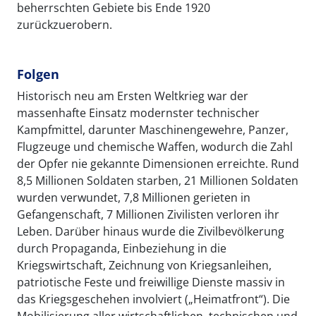
beherrschten Gebiete bis Ende 1920
zurückzuerobern.
Folgen
Historisch neu am Ersten Weltkrieg war der
massenhafte Einsatz modernster technischer
Kampfmittel, darunter Maschinengewehre, Panzer,
Flugzeuge und chemische Waffen, wodurch die Zahl
der Opfer nie gekannte Dimensionen erreichte. Rund
8,5 Millionen Soldaten starben, 21 Millionen Soldaten
wurden verwundet, 7,8 Millionen gerieten in
Gefangenschaft, 7 Millionen Zivilisten verloren ihr
Leben. Darüber hinaus wurde die Zivilbevölkerung
durch Propaganda, Einbeziehung in die
Kriegswirtschaft, Zeichnung von Kriegsanleihen,
patriotische Feste und freiwillige Dienste massiv in
das Kriegsgeschehen involviert („Heimatfront“). Die
Mobilisierung aller wirtschaftlichen, technischen und