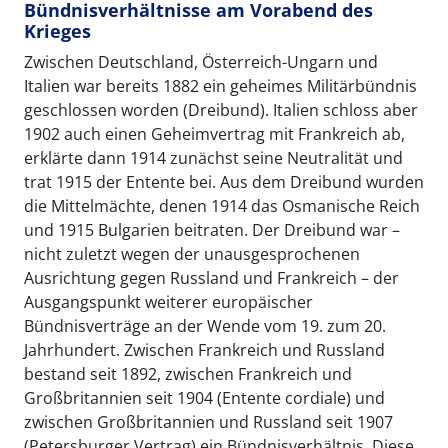
Bündnisverhältnisse am Vorabend des
Krieges
Zwischen Deutschland, Österreich-Ungarn und
Italien war bereits 1882 ein geheimes Militärbündnis
geschlossen worden (Dreibund). Italien schloss aber
1902 auch einen Geheimvertrag mit Frankreich ab,
erklärte dann 1914 zunächst seine Neutralität und
trat 1915 der Entente bei. Aus dem Dreibund wurden
die Mittelmächte, denen 1914 das Osmanische Reich
und 1915 Bulgarien beitraten. Der Dreibund war –
nicht zuletzt wegen der unausgesprochenen
Ausrichtung gegen Russland und Frankreich – der
Ausgangspunkt weiterer europäischer
Bündnisverträge an der Wende vom 19. zum 20.
Jahrhundert. Zwischen Frankreich und Russland
bestand seit 1892, zwischen Frankreich und
Großbritannien seit 1904 (Entente cordiale) und
zwischen Großbritannien und Russland seit 1907
(Petersburger Vertrag) ein Bündnisverhältnis. Diese