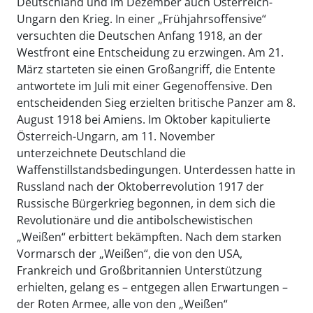
Deutschland und im Dezember auch Österreich-
Ungarn den Krieg. In einer „Frühjahrsoffensive“
versuchten die Deutschen Anfang 1918, an der
Westfront eine Entscheidung zu erzwingen. Am 21.
März starteten sie einen Großangriff, die Entente
antwortete im Juli mit einer Gegenoffensive. Den
entscheidenden Sieg erzielten britische Panzer am 8.
August 1918 bei Amiens. Im Oktober kapitulierte
Österreich-Ungarn, am 11. November
unterzeichnete Deutschland die
Waffenstillstandsbedingungen. Unterdessen hatte in
Russland nach der Oktoberrevolution 1917 der
Russische Bürgerkrieg begonnen, in dem sich die
Revolutionäre und die antibolschewistischen
„Weißen“ erbittert bekämpften. Nach dem starken
Vormarsch der „Weißen“, die von den USA,
Frankreich und Großbritannien Unterstützung
erhielten, gelang es – entgegen allen Erwartungen –
der Roten Armee, alle von den „Weißen“