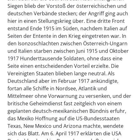
Siegen blieb der Vorstoß der österreichischen und
deutschen Verbände stecken; der Angriff ging auch
hier in einen Stellungskrieg über. Eine dritte Front
entstand Ende 1915 im Süden, nachdem Italien auf
Seiten der Entente in den Krieg eingetreten war. In
den Isonzoschlachten zwischen Österreich-Ungarn
und Italien starben zwischen Juni 1915 und Oktober
1917 Hunderttausende Soldaten, ohne dass eine
Seite einen entscheidenden Vorteil erzielte. Die
Vereinigten Staaten blieben lange neutral. Als
Deutschland aber im Februar 1917 ankündigte,
fortan alle Schiffe in Nordsee, Atlantik und
Mittelmeer ohne Vorwarnung zu versenken, und der
britische Geheimdienst fast zeitgleich von einem
geplanten deutsch-mexikanischen Bündnis erfuhr,
das Mexiko Hoffnung auf die US-Bundesstaaten
Texas, New Mexico und Arizona machte, wendete
sich das Blatt. Am 6. April 1917 erklärten die USA