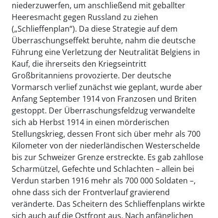
niederzuwerfen, um anschließend mit geballter
Heeresmacht gegen Russland zu ziehen
(„Schlieffenplan“). Da diese Strategie auf dem
Überraschungseffekt beruhte, nahm die deutsche
Führung eine Verletzung der Neutralität Belgiens in
Kauf, die ihrerseits den Kriegseintritt
Großbritanniens provozierte. Der deutsche
Vormarsch verlief zunächst wie geplant, wurde aber
Anfang September 1914 von Franzosen und Briten
gestoppt. Der Überraschungsfeldzug verwandelte
sich ab Herbst 1914 in einen mörderischen
Stellungskrieg, dessen Front sich über mehr als 700
Kilometer von der niederländischen Westerschelde
bis zur Schweizer Grenze erstreckte. Es gab zahllose
Scharmützel, Gefechte und Schlachten – allein bei
Verdun starben 1916 mehr als 700 000 Soldaten –,
ohne dass sich der Frontverlauf gravierend
veränderte. Das Scheitern des Schlieffenplans wirkte
sich auch auf die Ostfront aus. Nach anfänglichen