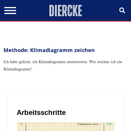
Direkt zum Inhalt
Methode: Klimadiagramm zeichen
Ich habe gelernt, ein Klimadiagramm auszuwerten. Wie zeichne ich ein
Klimadiagramm?