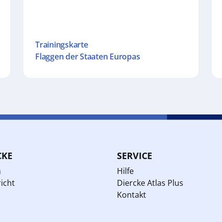
Trainingskarte
Flaggen der Staaten Europas
CKE
SERVICE
n
Hilfe
icht
Diercke Atlas Plus
Kontakt