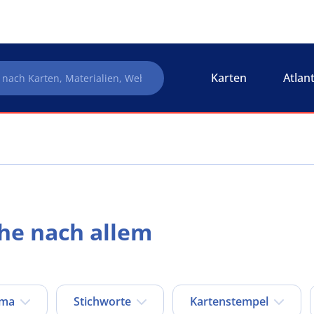
Karten
Atlan
he nach allem
ema
Stichworte
Kartenstempel