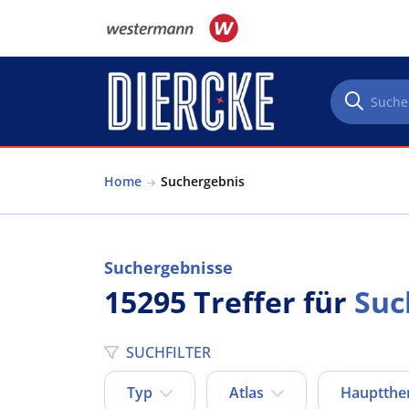
Direkt zum Inhalt
Home
Suchergebnis
Suchergebnisse
15295 Treffer für
Suc
SUCHFILTER
Typ
Atlas
Hauptth