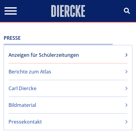
Direkt zum Inhalt
PRESSE
Anzeigen für Schülerzeitungen
Berichte zum Atlas
Carl Diercke
Bildmaterial
Pressekontakt