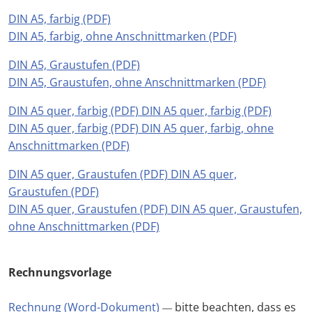
DIN A5, farbig (PDF)
DIN A5, farbig, ohne Anschnittmarken (PDF)
DIN A5, Graustufen (PDF)
DIN A5, Graustufen, ohne Anschnittmarken (PDF)
DIN A5 quer, farbig (PDF) DIN A5 quer, farbig (PDF)
DIN A5 quer, farbig (PDF) DIN A5 quer, farbig, ohne
Anschnittmarken (PDF)
DIN A5 quer, Graustufen (PDF)
DIN A5 quer,
Graustufen (PDF)
DIN A5 quer, Graustufen (PDF)
DIN A5 quer, Graustufen,
ohne Anschnittmarken (PDF)
Rechnungsvorlage
Rechnung (Word-Dokument)
bitte beachten, dass es
—