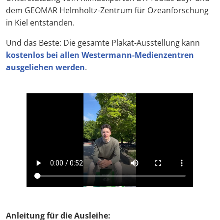
dem GEOMAR Helmholtz-Zentrum für Ozeanforschung
in Kiel entstanden.
Und das Beste: Die gesamte Plakat-Ausstellung kann
kostenlos bei allen Westermann-Medienzentren
ausgeliehen werden
.
Anleitung für die Ausleihe: