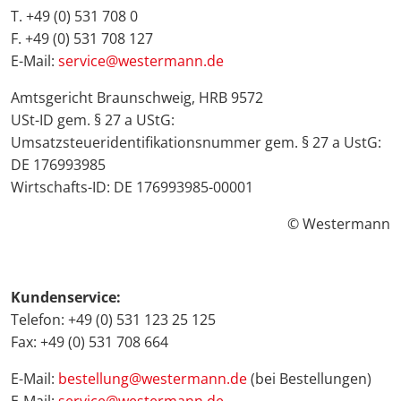
T. +49 (0) 531 708 0
F. +49 (0) 531 708 127
E-Mail:
service@westermann.de
Amtsgericht Braunschweig, HRB 9572
USt-ID gem. § 27 a UStG:
Umsatzsteueridentifikationsnummer gem. § 27 a UstG:
DE 176993985
Wirtschafts-ID: DE 176993985-00001
© Westermann
Kundenservice:
Telefon: +49 (0) 531 123 25 125
Fax: +49 (0) 531 708 664
E-Mail:
bestellung@westermann.de
(bei Bestellungen)