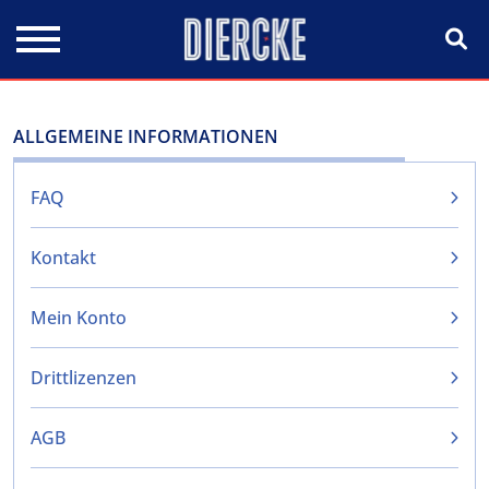
Direkt zum Inhalt
ALLGEMEINE INFORMATIONEN
FAQ
Kontakt
Mein Konto
Drittlizenzen
AGB