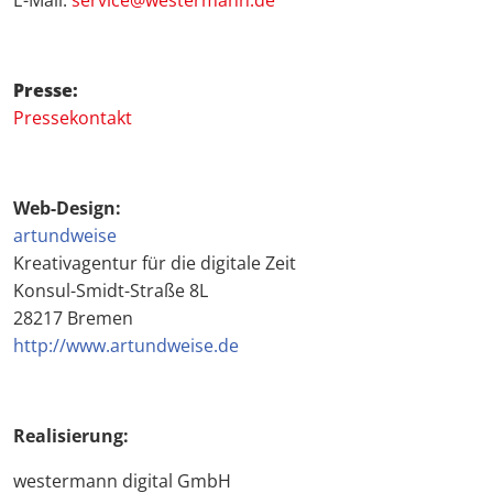
E-Mail:
service@westermann.de
Presse:
Pressekontakt
Web-Design:
artundweise
Kreativagentur für die digitale Zeit
Konsul-Smidt-Straße 8L
28217 Bremen
http://www.artundweise.de
Realisierung:
westermann digital GmbH