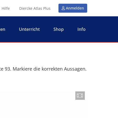
Anmelden
Hilfe
Diercke Atlas Plus
ten
Unterricht
Shop
Info
e 93. Markiere die korrekten Aussagen.