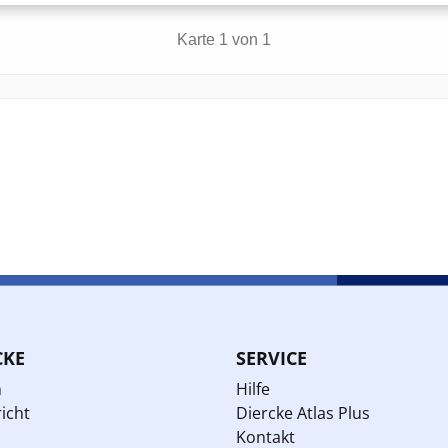
CKE
SERVICE
n
Hilfe
icht
Diercke Atlas Plus
Kontakt