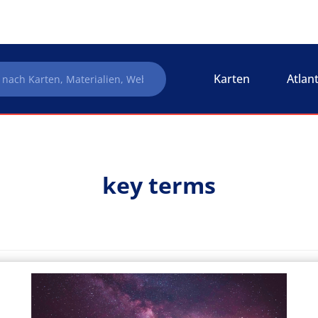
Karten
Atlan
key terms