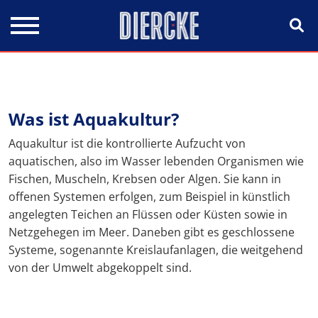
Direkt zum Inhalt
Was ist Aquakultur?
Aquakultur ist die kontrollierte Aufzucht von
aquatischen, also im Wasser lebenden Organismen wie
Fischen, Muscheln, Krebsen oder Algen. Sie kann in
offenen Systemen erfolgen, zum Beispiel in künstlich
angelegten Teichen an Flüssen oder Küsten sowie in
Netzgehegen im Meer. Daneben gibt es geschlossene
Systeme, sogenannte Kreislaufanlagen, die weitgehend
von der Umwelt abgekoppelt sind.