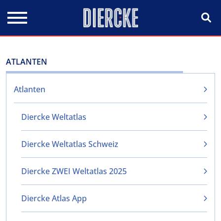
Direkt zum Inhalt
ATLANTEN
Atlanten
Diercke Weltatlas
Diercke Weltatlas Schweiz
Diercke ZWEI Weltatlas 2025
Diercke Atlas App