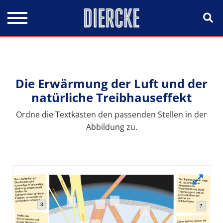
Direkt zum Inhalt
Die Erwärmung der Luft und der
natürliche Treibhauseffekt
Ordne die Textkästen den passenden Stellen in der
Abbildung zu.