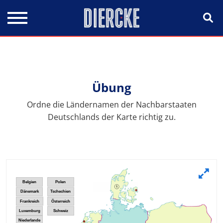
Direkt zum Inhalt
Übung
Ordne die Ländernamen der Nachbarstaaten
Deutschlands der Karte richtig zu.