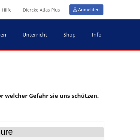
Anmelden
Hilfe
Diercke Atlas Plus
ten
Unterricht
Shop
Info
r welcher Gefahr sie uns schützen.