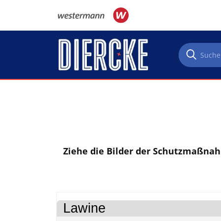
Direkt zum Inhalt
Ziehe die Bilder der Schutzmaßnah