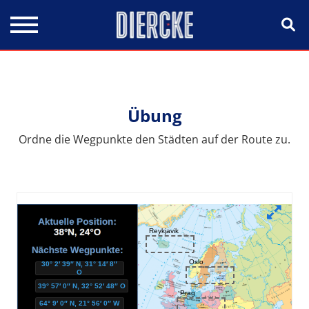
Direkt zum Inhalt
Übung
Ordne die Wegpunkte den Städten auf der Route zu.