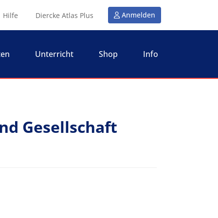
Anmelden
Hilfe
Diercke Atlas Plus
ten
Unterricht
Shop
Info
nd Gesellschaft