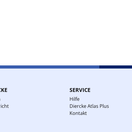
CKE
SERVICE
n
Hilfe
icht
Diercke Atlas Plus
Kontakt