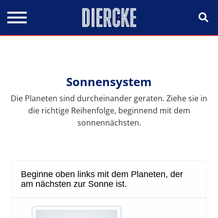
Direkt zum Inhalt
Sonnensystem
Die Planeten sind durcheinander geraten. Ziehe sie in
die richtige Reihenfolge, beginnend mit dem
sonnennächsten.