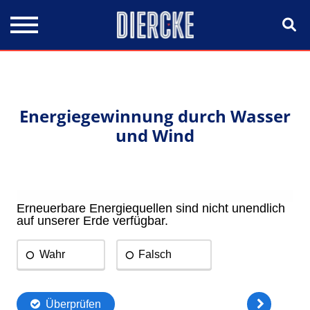
Direkt zum Inhalt
Energiegewinnung durch Wasser
und Wind