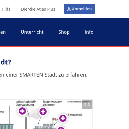
Anmelden
Hilfe
Diercke Atlas Plus
ten
Unterricht
Shop
Info
dt?
en einer SMARTEN Stadt zu erfahren.