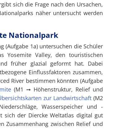
ergibt sich die Frage nach den Ursachen,
ationalparks näher untersucht werden
ite Nationalpark
g (Aufgabe 1a) untersuchen die Schüler
 Yosemite Valley, den touristischen
und früher glazial geformt hat. Dabei
tbezogene Einflussfaktoren zusammen,
ced River bestimmen könnten (Aufgabe
mite
(M1 ➞ Höhenstruktur, Relief und
Übersichtskarten zur Landwirtschaft
(M2
iederschläge, Wasserspeicher und -
t sich der Diercke Weltatlas digital gut
 den Zusammenhang zwischen Relief und