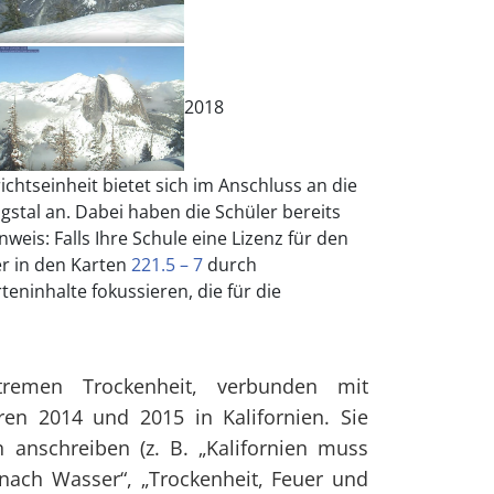
2018
ichtseinheit bietet sich im Anschluss an die
stal an. Dabei haben die Schüler bereits
is: Falls Ihre Schule eine Lizenz für den
er in den Karten
221.5 – 7
durch
eninhalte fokussieren, die für die
remen Trockenheit, verbunden mit
n 2014 und 2015 in Kalifornien. Sie
 anschreiben (z. B. „Kalifornien muss
 nach Wasser“, „Trockenheit, Feuer und