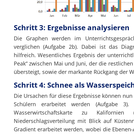
Schritt 3: Ergebnisse analysieren
Die Graphen werden im Unterrichtsgespräc
verglichen (Aufgabe 2b). Dabei ist das Di
hilfreich. Wesentliches Ergebnis der unterrich
Peak“ zwischen Mai und Juni, der die restliche
übersteigt, sowie der markante Rückgang der 
Schritt 4: Schnee als Wasserspeic
Die Ursachen für diese Ergebnisse können nun
Schülern erarbeitet werden (Aufgabe 3).
Wasserwirtschaftskarte zu Kalifornien 
Niederschlagsverteilung mit Blick auf Küst
Gradient erarbeitet werden, wobei die Ebenen-A