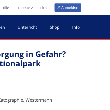
Anmelden
Hilfe
Diercke Atlas Plus
ten
Unterricht
Shop
Info
rgung in Gefahr?
ationalpark
 Katographie, Westermann