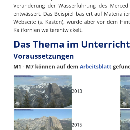
Veränderung der Wasserführung des Merced R
entwässert. Das Beispiel basiert auf Materiali
Webseite (s. Kasten), wurde aber vor dem Hin
Kalifornien weiterentwickelt.
Das Thema im Unterricht
Voraussetzungen
M1 - M7 können auf dem
Arbeitsblatt
gefund
2013
2015