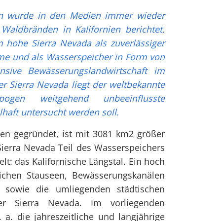
n wurde in den Medien immer wieder
Waldbränden in Kalifornien berichtet.
m hohe Sierra Nevada als zuverlässiger
me und als Wasserspeicher in Form von
nsive Bewässerungslandwirtschaft im
der Sierra Nevada liegt der weltbekannte
pogen weitgehend unbeeinflusste
haft untersucht werden soll.
en gegründet, ist mit 3081 km2 größer
 Sierra Nevada Teil des Wasserspeichers
lt: das Kalifornische Längstal. Ein hoch
eichen Stauseen, Bewässerungskanälen
n sowie die umliegenden städtischen
 Sierra Nevada. Im vorliegenden
 a. die jahreszeitliche und langjährige