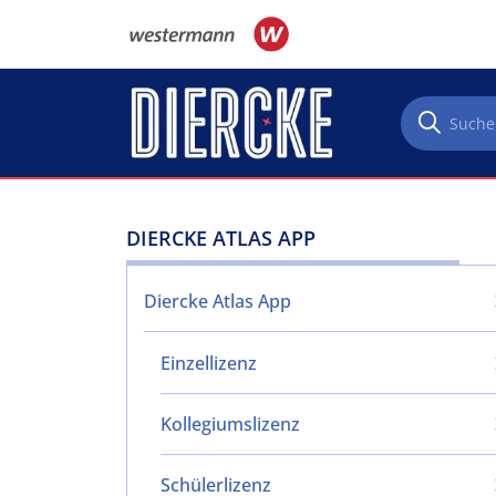
Direkt zum Inhalt
DIERCKE ATLAS APP
Diercke Atlas App
Einzellizenz
Kollegiumslizenz
Schülerlizenz