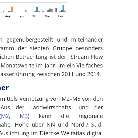
h gegenübergestellt und miteinander
agramm der siebten Gruppe besonders
tlichen Betrachtung ist der „Stream Flow
n Monatswerte im Jahr um ein Vielfaches
Wasserführung zwischen 2011 und 2014.
her
 mittels Vernetzung von M2–M5 von den
 Aus der Landwirtschafts- und der
(
M2
,
M3
) kann die regionale
ennähe, Höhe über NN und Nord-/ Süd-
uslichtung im Diercke Weltatlas digital