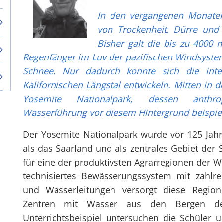
In den vergangenen Monate
von Trockenheit, Dürre und 
Bisher galt die bis zu 4000 
Regenfänger im Luv der pazifischen Windsyste
Schnee. Nur dadurch konnte sich die inte
Kalifornischen Längstal entwickeln. Mitten in 
Yosemite Nationalpark, dessen anthro
Wasserführung vor diesem Hintergrund beispiel
Der Yosemite Nationalpark wurde vor 125 Jahr
als das Saarland und als zentrales Gebiet der
für eine der produktivsten Agrarregionen der We
technisiertes Bewässerungssystem mit zahlr
und Wasserleitungen versorgt diese Regio
Zentren mit Wasser aus den Bergen der
Unterrichtsbeispiel untersuchen die Schüler u.