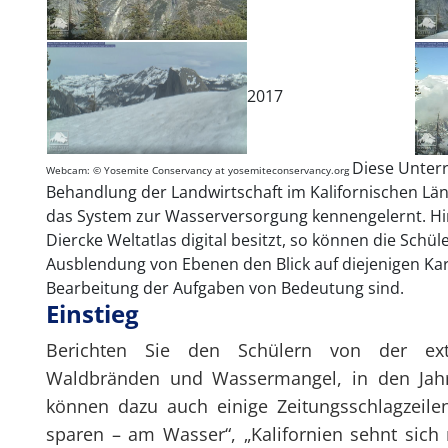
2017
Diese Unterr
Webcam: © Yosemite Conservancy at yosemiteconservancy.org
Behandlung der Landwirtschaft im Kalifornischen Läng
das System zur Wasserversorgung kennengelernt. Hinwe
Diercke Weltatlas digital besitzt, so können die Schül
Ausblendung von Ebenen den Blick auf diejenigen Kart
Bearbeitung der Aufgaben von Bedeutung sind.
Einstieg
Berichten Sie den Schülern von der ext
Waldbränden und Wassermangel, in den Jahre
können dazu auch einige Zeitungsschlagzeilen
sparen – am Wasser“, „Kalifornien sehnt sich