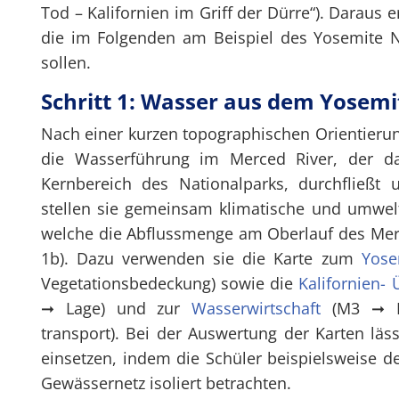
Tod – Kalifornien im Griff der Dürre“). Daraus 
die im Folgenden am Beispiel des Yosemite N
sollen.
Schritt 1: Wasser aus dem Yosem
Nach einer kurzen topographischen Orientierun
die Wasserführung im Merced River, der das
Kernbereich des Nationalparks, durchfließt 
stellen sie gemeinsam klimatische und umwel
welche die Abflussmenge am Oberlauf des Mer
1b). Dazu verwenden sie die Karte zum
Yose
Vegetationsbedeckung) sowie die
Kalifornien- 
➞ Lage) und zur
Wasserwirtschaft
(M3 ➞ N
transport). Bei der Auswertung der Karten läss
einsetzen, indem die Schüler beispielsweise
Gewässernetz isoliert betrachten.