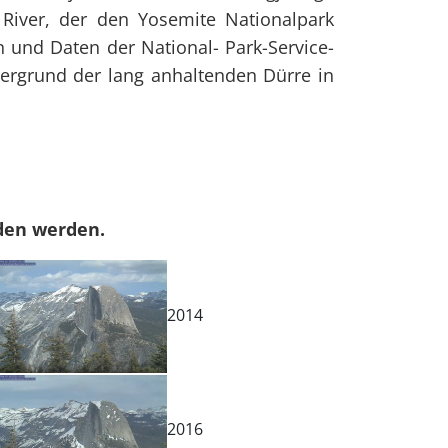
iver, der den Yosemite Nationalpark
en und Daten der National- Park-Service-
tergrund der lang anhaltenden Dürre in
en werden.
2014
2016