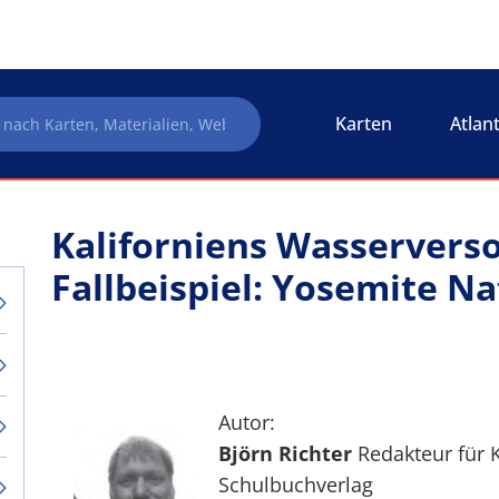
Karten
Atlan
Kaliforniens Wasserverso
Fallbeispiel: Yosemite N
Autor:
Björn Richter
Redakteur für
Schulbuchverlag