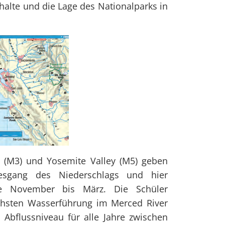
nhalte und die Lage des Nationalparks in
(M3) und Yosemite Valley (M5) geben
esgang des Niederschlags und hier
te November bis März. Die Schüler
chsten Wasserführung im Merced River
 Abflussniveau für alle Jahre zwischen