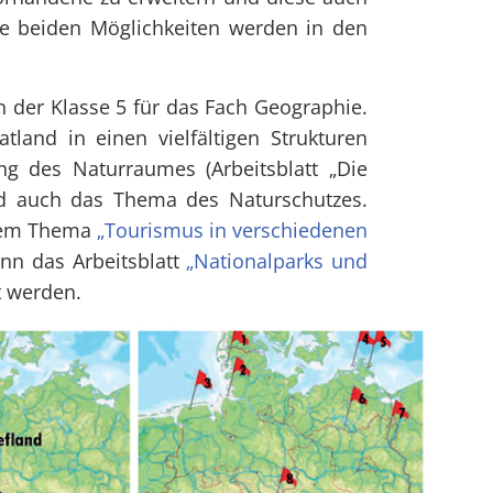
e beiden Möglichkeiten werden in den
n der Klasse 5 für das Fach Geographie.
tland in einen vielfältigen Strukturen
ng des Naturraumes (Arbeitsblatt „Die
nd auch das Thema des Naturschutzes.
dem Thema
„Tourismus in verschiedenen
ann das Arbeitsblatt
„Nationalparks und
t werden.