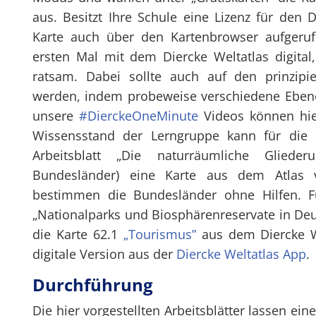
aus. Besitzt Ihre Schule eine Lizenz für den D
Karte auch über den Kartenbrowser aufgeruf
ersten Mal mit dem Diercke Weltatlas digital
ratsam. Dabei sollte auch auf den prinzipi
werden, indem probeweise verschiedene Ebene
unsere
#DierckeOneMinute
Videos können hier
Wissensstand der Lerngruppe kann für die
Arbeitsblatt „Die naturräumliche Gliede
Bundesländer) eine Karte aus dem Atlas 
bestimmen die Bundesländer ohne Hilfen. Fü
„Nationalparks und Biosphärenreservate in De
die Karte 62.1
„Tourismus”
aus dem Diercke We
digitale Version aus der
Diercke Weltatlas App
.
Durchführung
Die hier vorgestellten Arbeitsblätter lassen ei