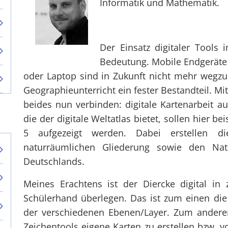
Informatik und Mathematik.
Der Einsatz digitaler Tools
Bedeutung. Mobile Endgeräte
oder Laptop sind in Zukunft nicht mehr wegzu
Geographieunterricht ein fester Bestandteil. Mit
beides nun verbinden: digitale Kartenarbeit au
die der digitale Weltatlas bietet, sollen hier b
5 aufgezeigt werden. Dabei erstellen di
naturräumlichen Gliederung sowie den Nat
Deutschlands.
Meines Erachtens ist der Diercke digital in
Schülerhand überlegen. Das ist zum einen die
der verschiedenen Ebenen/Layer. Zum anderen 
Zeichentools eigene Karten zu erstellen bzw. 