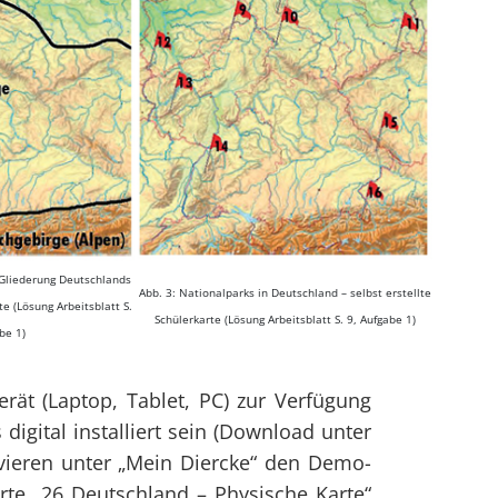
 Gliederung Deutschlands
Abb. 3: Nationalparks in Deutschland – selbst erstellte
te (Lösung Arbeitsblatt S.
Schülerkarte (Lösung Arbeitsblatt S. 9, Aufgabe 1)
be 1)
erät (Laptop, Tablet, PC) zur Verfügung
digital installiert sein (Download unter
tivieren unter „Mein Diercke“ den Demo-
rte „26 Deutschland – Physische Karte“