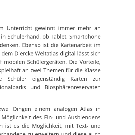
 im Unterricht gewinnt immer mehr an
 in Schülerhand, ob Tablet, Smartphone
denken. Ebenso ist die Kartenarbeit im
 dem Diercke Weltatlas digital lässt sich
f mobilen Schülergeräten. Die Vorteile,
eispielhaft an zwei Themen für die Klasse
e Schüler eigenständig Karten zur
ionalparks und Biosphärenreservaten
 zwei Dingen einem analogen Atlas in
 Möglichkeit des Ein- und Ausblendens
ist es die Möglichkeit, mit Text- und
vorhandene zu erweitern und diese auch