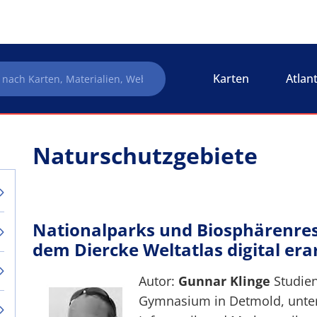
Karten
Atlan
Naturschutzgebiete
Nationalparks und Biosphärenres
dem Diercke Weltatlas digital era
Autor:
Gunnar Klinge
Studien
Gymnasium in Detmold, unterr