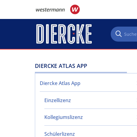
Direkt zum Inhalt
DIERCKE ATLAS APP
Diercke Atlas App
Einzellizenz
Kollegiumslizenz
Schülerlizenz