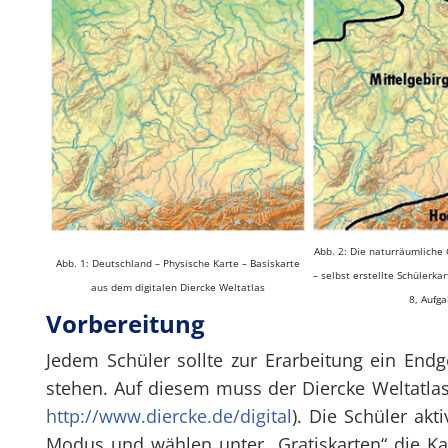
Abb. 2: Die naturräumliche
Abb. 1: Deutschland – Physische Karte – Basiskarte
– selbst erstellte Schülerkar
aus dem digitalen Diercke Weltatlas
8, Aufga
Vorbereitung
Jedem Schüler sollte zur Erarbeitung ein Endg
stehen. Auf diesem muss der Diercke Weltatlas 
http://www.diercke.de/digital
). Die Schüler ak
Modus und wählen unter „Gratiskarten“ die Ka