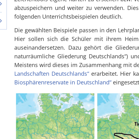
abzuspeichern und weiter zu verwenden. Dies
folgenden Unterrichtsbeispielen deutlich.
Die gewählten Beispiele passen in den Lehrpla
Hier sollen sich die Schüler mit ihrem Heima
auseinandersetzen. Dazu gehört die Gliederu
naturräumliche Gliederung Deutschlands“) u
Meistens wird dieses im Zusammenhang mit 
Landschaften Deutschlands“
erarbeitet. Hier k
Biosphärenreservate in Deutschland“
eingesetz