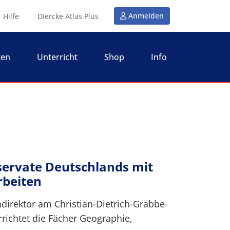
Anmelden
Hilfe
Diercke Atlas Plus
ten
Unterricht
Shop
Info
ervate Deutschlands mit
rbeiten
direktor am Christian-Dietrich-Grabbe-
ichtet die Fächer Geographie,