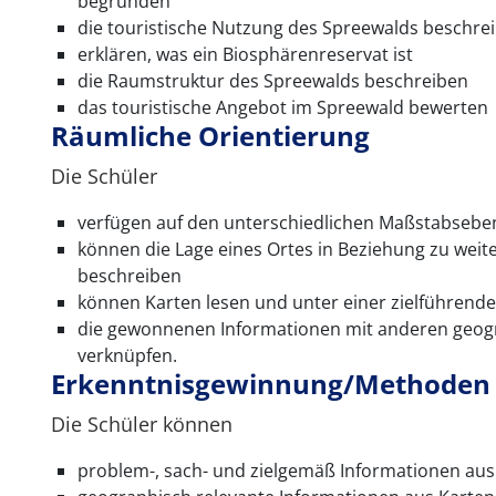
begründen
die touristische Nutzung des Spreewalds beschre
erklären, was ein Biosphärenreservat ist
die Raumstruktur des Spreewalds beschreiben
das touristische Angebot im Spreewald bewerten
Räumliche Orientierung
Die Schüler
verfügen auf den unterschiedlichen Maßstabseben
können die Lage eines Ortes in Beziehung zu wei
beschreiben
können Karten lesen und unter einer zielführend
die gewonnenen Informationen mit anderen geogra
verknüpfen.
Erkenntnisgewinnung/Methoden
Die Schüler können
problem-, sach- und zielgemäß Informationen au