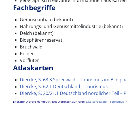
geographisch relevante Informationen aus Karten
Fachbegriffe
Gemüseanbau (bekannt)
Nahrungs- und Genussmittelindustrie (bekannt)
Deich (bekannt)
Biosphärenreservat
Bruchwald
Polder
Vorfluter
Atlaskarten
Diercke, S. 63.3 Spreewald – Tourismus im Biosph
Diercke, S. 62.1 Deutschland – Tourismus
Diercke, S. 20/21.1 Deutschland nördlicher Teil – 
Literatur Diercke Handbuch. Erläuterungen zur Karte
63.3 Spreewald – Tourismus i