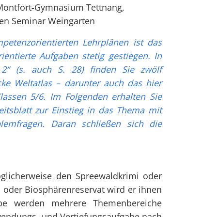
 Montfort-Gymnasium Tettnang,
hen Seminar Weingarten
petenzorientierten Lehrplänen ist das
ientierte Aufgaben stetig gestiegen. In
 2“ (s. auch S. 28) finden Sie zwölf
e Weltatlas – darunter auch das hier
lassen 5/6. Im Folgenden erhalten Sie
eitsblatt zur Einstieg in das Thema mit
lemfragen. Daran schließen sich die
glicherweise den Spreewaldkrimi oder
 oder Biosphärenreservat wird er ihnen
gabe werden mehrere Themenbereiche
wendungs- und Vertiefungsaufgabe nach