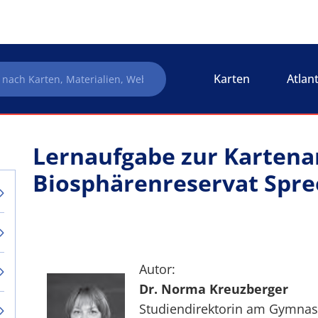
Karten
Atlan
Lernaufgabe zur Kartenar
Biosphärenreservat Spr
Autor:
Dr. Norma Kreuzberger
Studiendirektorin am Gymnasi