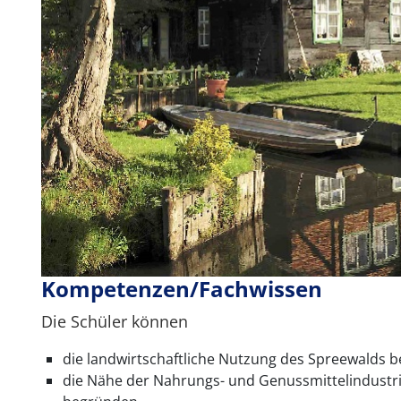
Kompetenzen/Fachwissen
Die Schüler können
die landwirtschaftliche Nutzung des Spreewalds 
die Nähe der Nahrungs- und Genussmittelindust