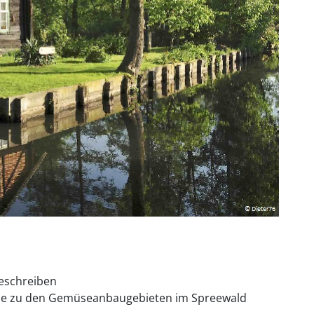
beschreiben
rie zu den Gemüseanbaugebieten im Spreewald