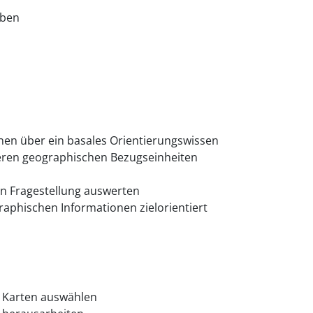
iben
en über ein basales Orientierungswissen
teren geographischen Bezugseinheiten
en Fragestellung auswerten
phischen Informationen zielorientiert
s Karten auswählen