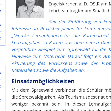
Engelskirchen a. D. OStR am
Lehrbeauftragter am Staatlic
Seit der Einführung von kom
Interesse an Praxisbeispielen für kompetenzor
„Diercke Lernaufgaben für die Kartenarbeit
Lernaufgaben zu Karten aus dem neuen Dierck
vorgeführte Beispiel zum Spreewald für die K
Hinweise zum Unterricht. Darauf folgt ein Arb
Aktivierung des Vorwissens sowie den Prob
Materialien sowie die Aufgaben an.
Einsatzmöglichkeiten
Mit dem Spreewald verbinden die Schüler mö
die Spreewaldgurken. Als Tourismusdestination
weniger bekannt sein. In dieser Lernauf
angesprochen, sodass sich die Aufgabe als An