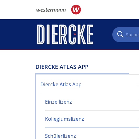
Direkt zum Inhalt
DIERCKE ATLAS APP
Diercke Atlas App
Einzellizenz
Kollegiumslizenz
Schülerlizenz