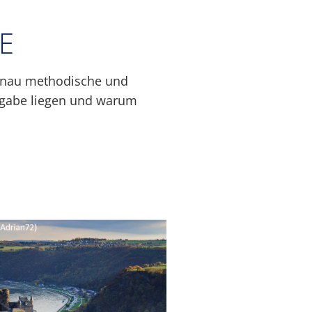
E
genau methodische und
sgabe liegen und warum