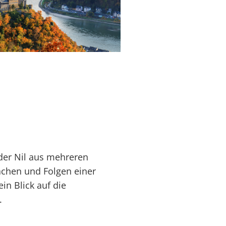
 der Nil aus mehreren
achen und Folgen einer
n Blick auf die
.