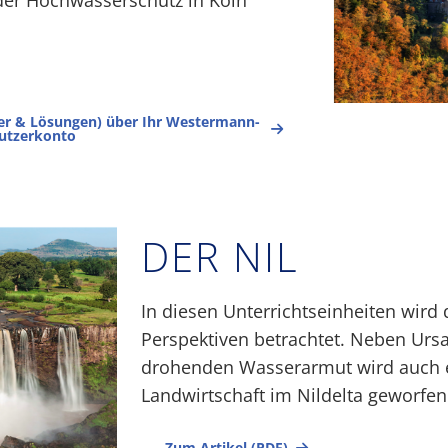
der Hochwasserschutz in Köln
tter & Lösungen) über Ihr Westermann-
utzerkonto
DER NIL
In diesen Unterrichtseinheiten wird
Perspektiven betrachtet. Neben Urs
drohenden Wasserarmut wird auch ei
Landwirtschaft im Nildelta geworfen
Zum Artikel (PDF)