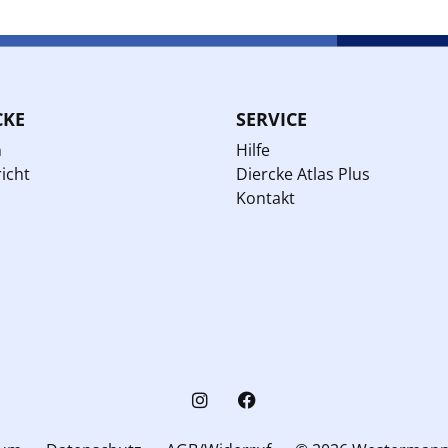
CKE
SERVICE
n
Hilfe
icht
Diercke Atlas Plus
Kontakt