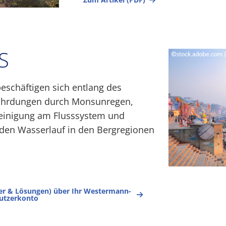
S
beschäftigen sich entlang des
ährdungen durch Monsunregen,
einigung am Flusssystem und
 den Wasserlauf in den Bergregionen
tter & Lösungen) über Ihr Westermann-
utzerkonto