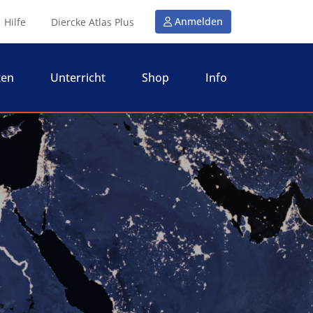
Anmelden
Hilfe
Diercke Atlas Plus
ten
Unterricht
Shop
Info