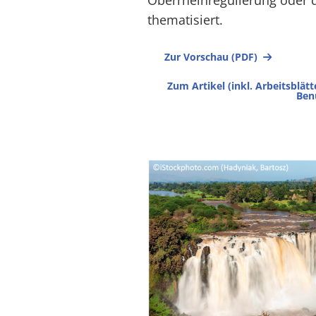
Oberrheinregulierung oder 
thematisiert.
Zur Vorschau (PDF)
Zum Artikel (inkl. Arbeitsblä
Ben