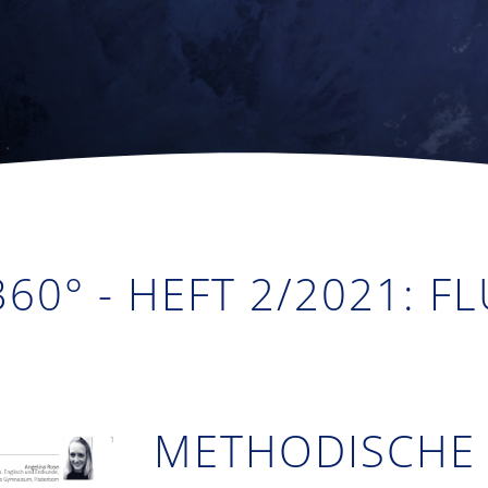
360° - HEFT 2/2021: F
METHODISCHE