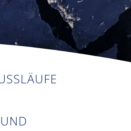
LUSSLÄUFE
 UND