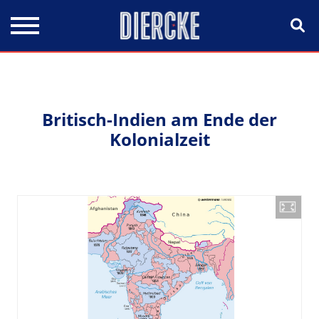
Direkt zum Inhalt
Britisch-Indien am Ende der
Kolonialzeit