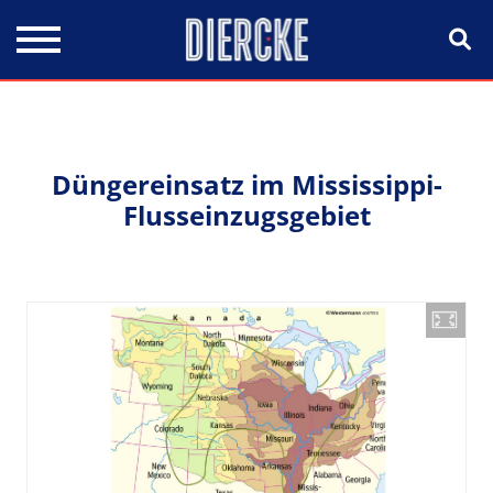
Direkt zum Inhalt
Düngereinsatz im Mississippi-
Flusseinzugsgebiet