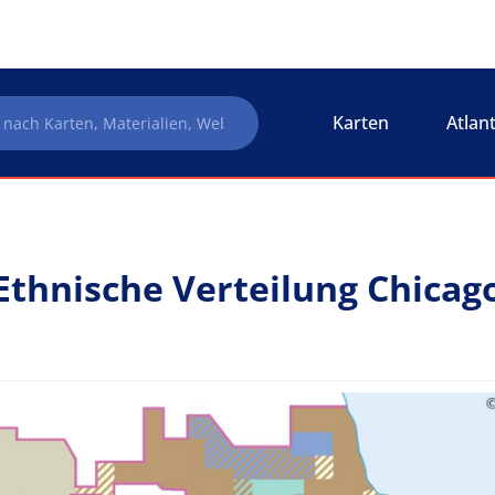
Karten
Atlan
Ethnische Verteilung Chicag