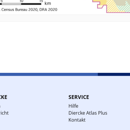
CKE
SERVICE
n
Hilfe
icht
Diercke Atlas Plus
Kontakt