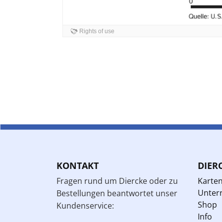
KONTAKT
DIER
Fragen rund um Diercke oder zu
Karte
Unterr
Bestellungen beantwortet unser
Shop
Kundenservice:
Info