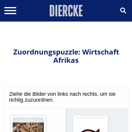
Direkt zum Inhalt
Zuordnungspuzzle: Wirtschaft
Afrikas