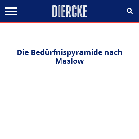
Direkt zum Inhalt
Die Bedürfnispyramide nach
Maslow