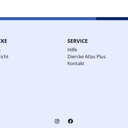
CKE
SERVICE
n
Hilfe
icht
Diercke Atlas Plus
Kontakt