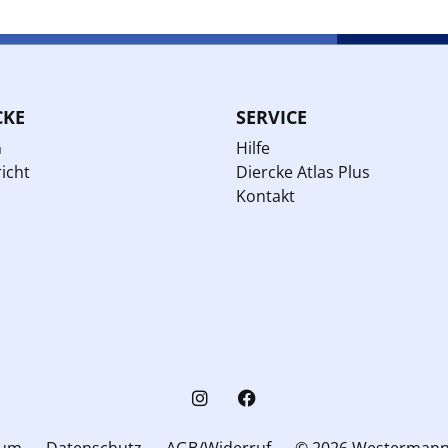
CKE
SERVICE
n
Hilfe
icht
Diercke Atlas Plus
Kontakt