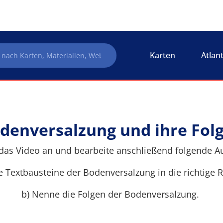
Karten
Atlan
denversalzung und ihre Fol
 das Video an und bearbeite anschließend folgende 
e Textbausteine der Bodenversalzung in die richtige 
b) Nenne die Folgen der Bodenversalzung.