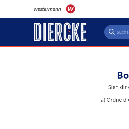
Direkt zum Inhalt
Bo
Sieh dir
a) Ordne di