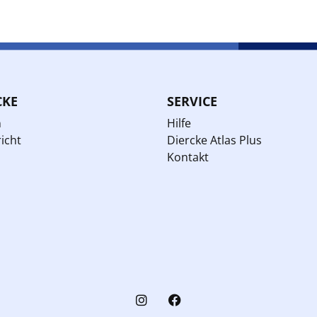
CKE
SERVICE
n
Hilfe
icht
Diercke Atlas Plus
Kontakt