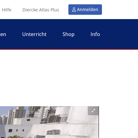
Anmelden
Hilfe
Diercke Atlas Plus
ten
Unterricht
Shop
Info