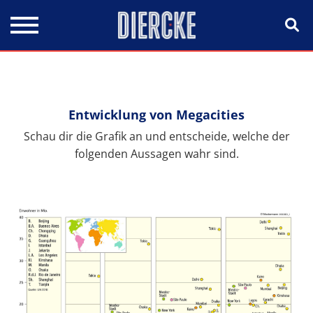
Direkt zum Inhalt
Entwicklung von Megacities
Schau dir die Grafik an und entscheide, welche der
folgenden Aussagen wahr sind.