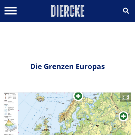
Direkt zum Inhalt
Die Grenzen Europas