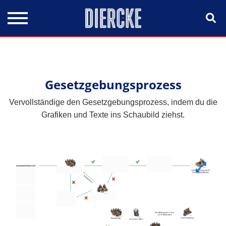
Direkt zum Inhalt
Gesetzgebungsprozess
Vervollständige den Gesetzgebungsprozess, indem du die
Grafiken und Texte ins Schaubild ziehst.