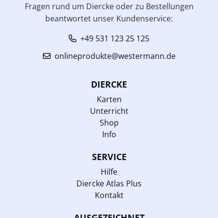
Fragen rund um Diercke oder zu Bestellungen
beantwortet unser Kundenservice:
+49 531 123 25 125
onlineprodukte@westermann.de
DIERCKE
Karten
Unterricht
Shop
Info
SERVICE
Hilfe
Diercke Atlas Plus
Kontakt
AUSGEZEICHNET