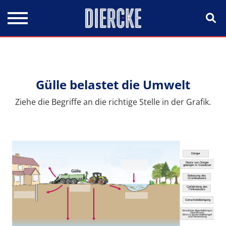
Direkt zum Inhalt
Gülle belastet die Umwelt
Ziehe die Begriffe an die richtige Stelle in der Grafik.