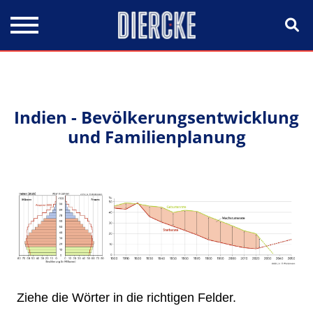
Direkt zum Inhalt
Indien - Bevölkerungsentwicklung
und Familienplanung