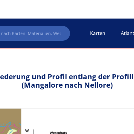
Karten
Atlan
iederung und Profil entlang der Profil
(Mangalore nach Nellore)