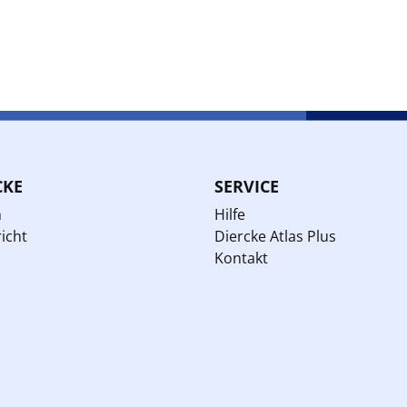
CKE
SERVICE
n
Hilfe
icht
Diercke Atlas Plus
Kontakt