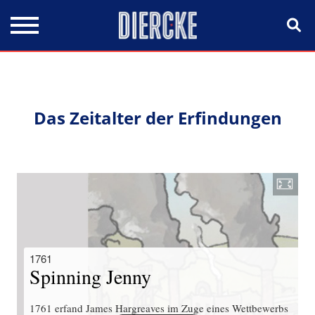
Direkt zum Inhalt
Das Zeitalter der Erfindungen