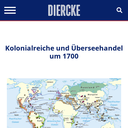
Direkt zum Inhalt
Kolonialreiche und Überseehandel
um 1700