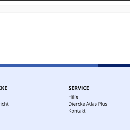
CKE
SERVICE
n
Hilfe
icht
Diercke Atlas Plus
Kontakt