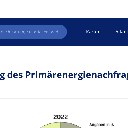
Karten
Atlan
g des Primärenergienachfra