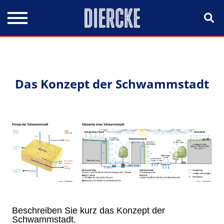
Direkt zum Inhalt
Das Konzept der Schwammstadt