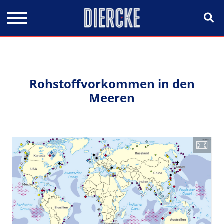
Direkt zum Inhalt
Rohstoffvorkommen in den
Meeren