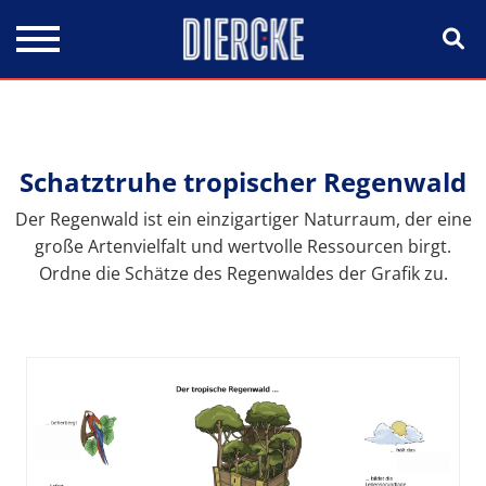
Direkt zum Inhalt
Schatztruhe tropischer Regenwald
Der Regenwald ist ein einzigartiger Naturraum, der eine
große Artenvielfalt und wertvolle Ressourcen birgt.
Ordne die Schätze des Regenwaldes der Grafik zu.