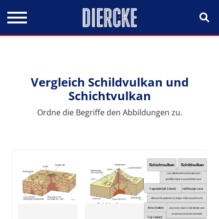
Direkt zum Inhalt
Vergleich Schildvulkan und
Schichtvulkan
Ordne die Begriffe den Abbildungen zu.