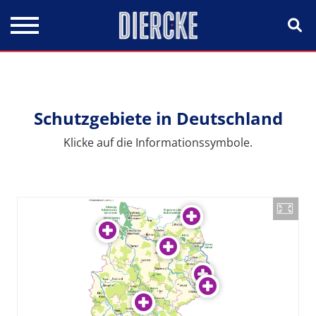
Direkt zum Inhalt
Schutzgebiete in Deutschland
Klicke auf die Informationssymbole.