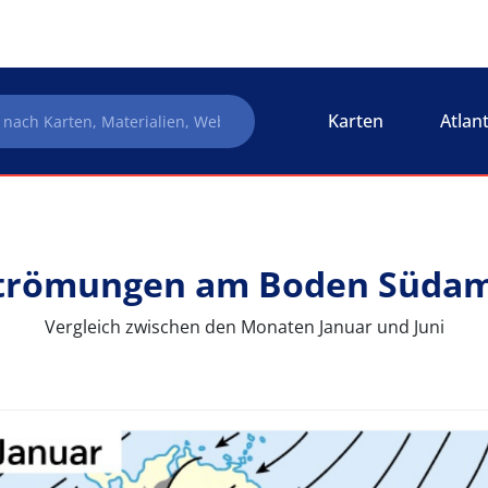
Karten
Atlan
trömungen am Boden Südam
Vergleich zwischen den Monaten Januar und Juni