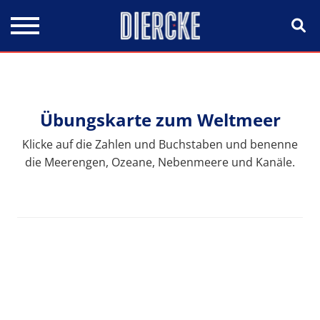
Direkt zum Inhalt
Übungskarte zum Weltmeer
Klicke auf die Zahlen und Buchstaben und benenne
die Meerengen, Ozeane, Nebenmeere und Kanäle.