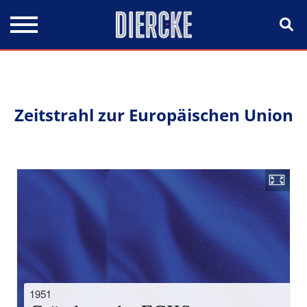
Direkt zum Inhalt
Zeitstrahl zur Europäischen Union