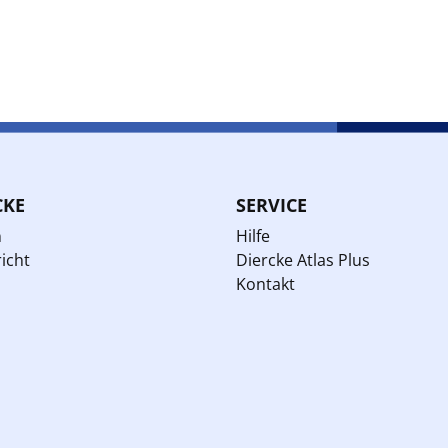
CKE
SERVICE
n
Hilfe
icht
Diercke Atlas Plus
Kontakt