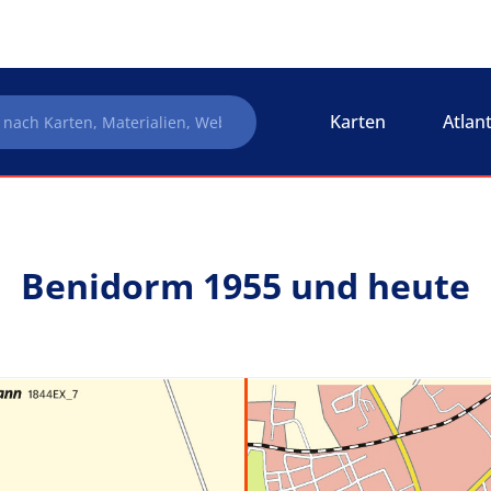
Karten
Atlan
Benidorm 1955 und heute