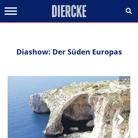
Direkt zum Inhalt
Diashow: Der Süden Europas